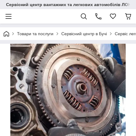
Сервісний центр вантажних та легкових автомобілів ЛОНГ
Товари та послуги
Сервісний центр в Бучі
Сервіс лег