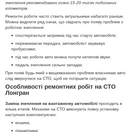
зчеплення рекомендовано кожні 15-20 тисяч подоланих
кілометрів.
Ремонтні роботи часто стають актуальними набагато раніше.
Можна виділити ряд ознак, що свідчать про появу проблем з
роботою зчеплення:
спостерігається затримка під час старту автомобіля;
перемикаючи передачі, автомобіліст зауважує
пробуксовки;
під час роботи авто можна почути нетипові звуки;
педаль зчеплення сильно западає.
При появі будь-який з вищевказаних проблем власникам авто
слід звернутися на СТО, щоб не погіршити ситуацію.
Особливості ремонтних робіт на СТО
Лонгран
Заміна зчеплення на вантажному автомобілі
проходить в
кілька етапів. Механіки на СТО виконують повну установку
наступних комплектуючих:
кошика;
підшипника;