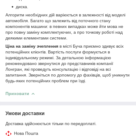
диска.
Алгоритм необхідних дій варіюється в залежності від моделі
автомобіля. Багато що залежить від поточного стану
компонентів машини: в певних випадках може йти мова не
про повну заміну комплектуючих, а про точкову роботі над
деякими елементами системи.
Ціна на заміну зчеплення
в місті Буча приємно здивує всіх
потенційних клієнтів. Вартість послуги формується в
індивідуальному режимі. За детальною інформацією
рекомендовано звернутися до представників компанії
Лонгран, які проведуть консультацію і відповіді на всі
запитання. Зверніться по допомогу до фахівців, щоб уникнути
будь-яких потенційних проблем при їзді.
Приховати
Умови доставки
Доставка здійснюється тільки по передоплаті.
Нова Пошта