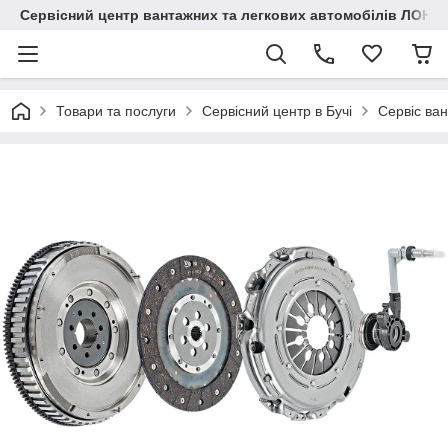
Сервісний центр вантажних та легкових автомобілів ЛОНГ
Товари та послуги
Сервісний центр в Бучі
Сервіс ван