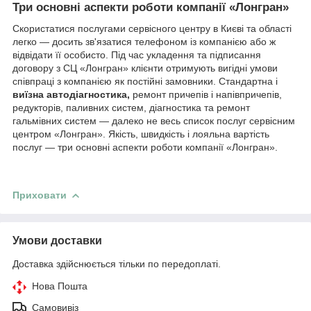
Три основні аспекти роботи компанії «Лонгран»
Скористатися послугами сервісного центру в Києві та області
легко — досить зв'язатися телефоном із компанією або ж
відвідати її особисто. Під час укладення та підписання
договору з СЦ «Лонгран» клієнти отримують вигідні умови
співпраці з компанією як постійні замовники. Стандартна і
виїзна автодіагностика,
ремонт причепів і напівпричепів,
редукторів, паливних систем, діагностика та ремонт
гальмівних систем — далеко не весь список послуг сервісним
центром «Лонгран». Якість, швидкість і лояльна вартість
послуг — три основні аспекти роботи компанії «Лонгран».
Приховати
Умови доставки
Доставка здійснюється тільки по передоплаті.
Нова Пошта
Самовивіз