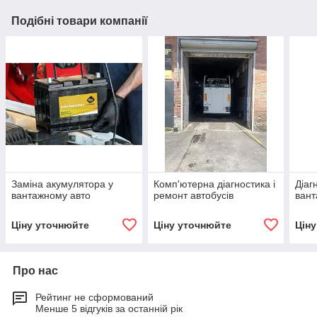
Подібні товари компанії
Заміна акумулятора у
Комп'ютерна діагностика і
Діаг
вантажному авто
ремонт автобусів
вант
Ціну уточнюйте
Ціну уточнюйте
Цін
Про нас
Рейтинг не сформований
Менше 5 відгуків за останній рік