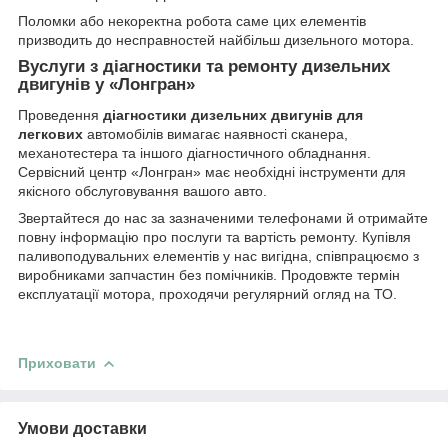
Поломки або некоректна робота саме цих елементів
призводить до несправностей найбільш дизельного мотора.
Вуслуги з діагностики та ремонту дизельних
двигунів у «Лонгран»
Проведення
діагностики дизельних двигунів для
легкових
автомобілів вимагає наявності сканера,
механотестера та іншого діагностичного обладнання.
Сервісний центр «Лонгран» має необхідні інструменти для
якісного обслуговування вашого авто.
Звертайтеся до нас за зазначеними телефонами й отримайте
повну інформацію про послуги та вартість ремонту. Купівля
паливоподувальних елементів у нас вигідна, співпрацюємо з
виробниками запчастин без помічників. Продовжте термін
експлуатації мотора, проходячи регулярний огляд на ТО.
Приховати
Умови доставки