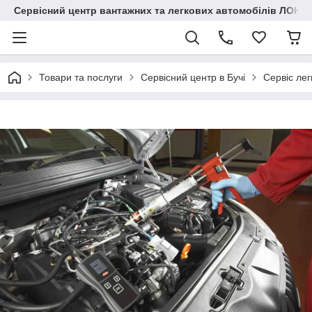
Сервісний центр вантажних та легкових автомобілів ЛОНГ
Товари та послуги
Сервісний центр в Бучі
Сервіс лег