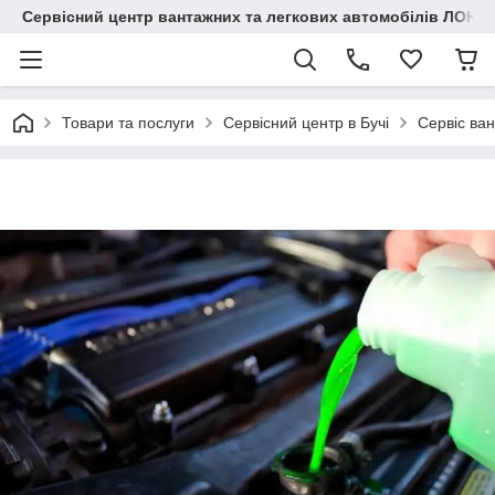
Сервісний центр вантажних та легкових автомобілів ЛОНГ
Товари та послуги
Сервісний центр в Бучі
Сервіс ван