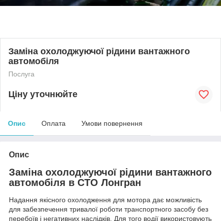
Заміна охолоджуючої рідини вантажного
автомобіля
Послуга
Ціну уточнюйте
Опис
Оплата
Умови повернення
Опис
Заміна охолоджуючої рідини вантажного
автомобіля в СТО Лонгран
Надання якісного охолодження для мотора дає можливість
для забезпечення тривалої роботи транспортного засобу без
перебоїв і негативних наслідків. Для того водії використовують