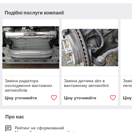
Подібні послуги компанії
Заміна радіатора
Заміна датчика abs в
Замі
охолодження вантажних
вантажному автомобілі
легк
автомобілів
Ціну уточнюйте
Ціну уточнюйте
Цін
Про нас
Рейтинг не сформований