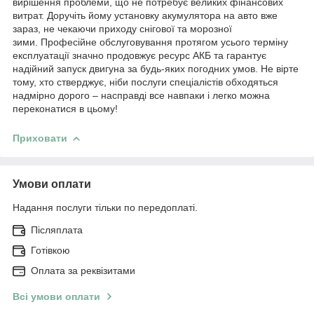
вирішення проблеми, що не потребує великих фінансових
витрат. Доручіть йому установку акумулятора на авто вже
зараз, не чекаючи приходу снігової та морозної
зими. Професійне обслуговування протягом усього терміну
експлуатації значно продовжує ресурс АКБ та гарантує
надійний запуск двигуна за будь-яких погодних умов. Не вірте
тому, хто стверджує, ніби послуги спеціалістів обходяться
надмірно дорого – насправді все навпаки і легко можна
переконатися в цьому!
Приховати
Умови оплати
Надання послуги тільки по передоплаті.
Післяплата
Готівкою
Оплата за реквізитами
Всі умови оплати