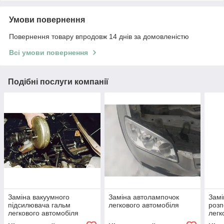
Умови повернення
Повернення товару впродовж 14 днів за домовленістю
Всі умови повернення
Подібні послуги компанії
Заміна вакуумного
Заміна автолампочок
Замі
підсилювача гальм
легкового автомобіля
розп
легкового автомобіля
легк