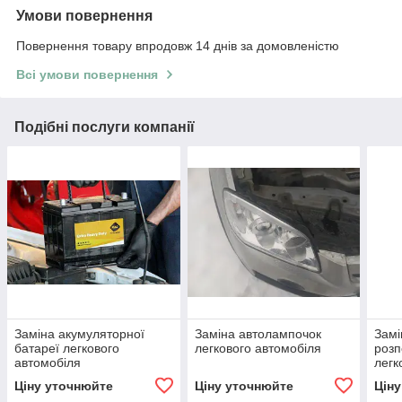
Умови повернення
Повернення товару впродовж 14 днів за домовленістю
Всі умови повернення
Подібні послуги компанії
Заміна акумуляторної
Заміна автолампочок
Замі
батареї легкового
легкового автомобіля
розп
автомобіля
легк
Ціну уточнюйте
Ціну уточнюйте
Цін