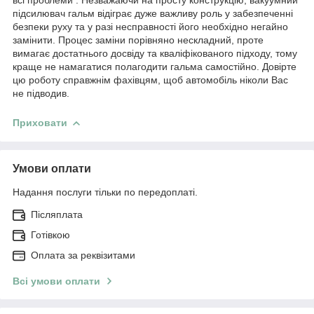
підсилювач гальм відіграє дуже важливу роль у забезпеченні
безпеки руху та у разі несправності його необхідно негайно
замінити. Процес заміни порівняно нескладний, проте
вимагає достатнього досвіду та кваліфікованого підходу, тому
краще не намагатися полагодити гальма самостійно. Довірте
цю роботу справжнім фахівцям, щоб автомобіль ніколи Вас
не підводив.
Приховати
Умови оплати
Надання послуги тільки по передоплаті.
Післяплата
Готівкою
Оплата за реквізитами
Всі умови оплати