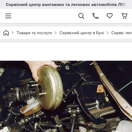
Сервісний центр вантажних та легкових автомобілів ЛОНГ
Товари та послуги
Сервісний центр в Бучі
Сервіс лег