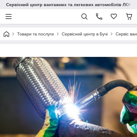
Сервісний центр вантажних та легкових автомобілів ЛОНГ
Товари та послуги
Сервісний центр в Бучі
Сервіс ван