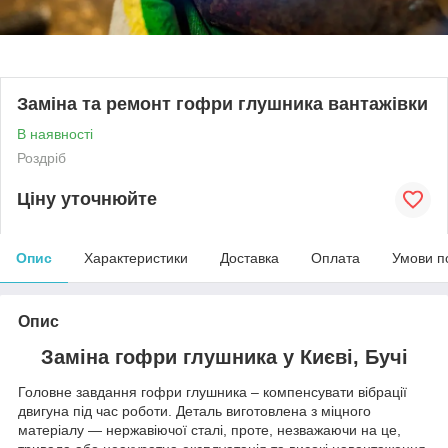
Заміна та ремонт гофри глушника вантажівки
В наявності
Роздріб
Ціну уточнюйте
Опис
Характеристики
Доставка
Оплата
Умови п
Опис
Заміна гофри глушника у Києві, Бучі
Головне завдання гофри глушника – компенсувати вібрації
двигуна під час роботи. Деталь виготовлена ​​з міцного
матеріалу — нержавіючої сталі, проте, незважаючи на це,