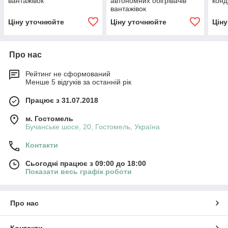
вантажівок
автономних обігрівачів
конд
вантажівок
Ціну уточнюйте
Ціну уточнюйте
Цін
Про нас
Рейтинг не сформований
Менше 5 відгуків за останній рік
Працює з 31.07.2018
м. Гостомель
Бучанське шосе, 20, Гостомель, Україна
Контакти
Сьогодні працює з 09:00 до 18:00
Показати весь графік роботи
Про нас