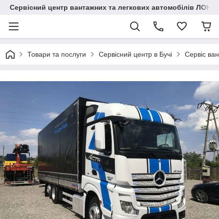
Сервісний центр вантажних та легкових автомобілів ЛОНГ
Товари та послуги
Сервісний центр в Бучі
Сервіс ван