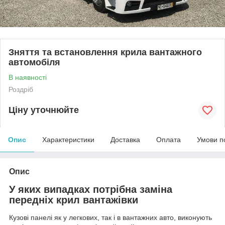
Зняття та встановлення крила вантажного
автомобіля
В наявності
Роздріб
Ціну уточнюйте
Опис
Характеристики
Доставка
Оплата
Умови п
Опис
У яких випадках потрібна заміна
передніх крил вантажівки
Кузові панелі як у легкових, так і в вантажних авто, виконують