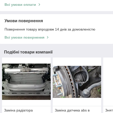
Всі умови оплати
Умови повернення
Повернення товару впродовж 14 днів за домовленістю
Всі умови повернення
Подібні товари компанії
Заміна радіатора
Заміна датчика abs в
Знят