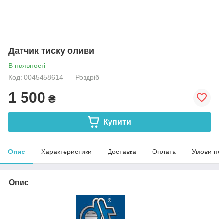
Датчик тиску оливи
В наявності
Код: 0045458614
Роздріб
1 500
₴
Купити
Опис
Характеристики
Доставка
Оплата
Умови п
Опис