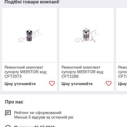
Подібні товари компанії
Ремонтний комплект
Ремонтний комплект
Ремо
супорту MERITOR код:
супорту MERITOR код:
супо
CFT2073
CFT2288
CFT
Ціну уточнюйте
Ціну уточнюйте
Цін
Про нас
Рейтинг не сформований
Менше 5 відгуків за останній рік