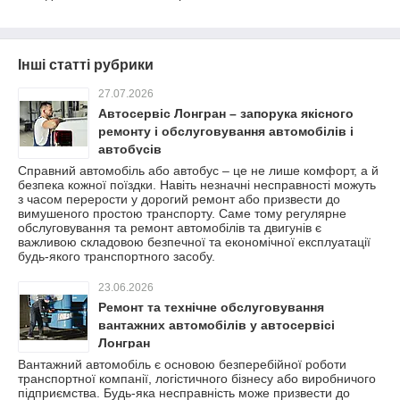
Інші статті рубрики
27.07.2026
Автосервіс Лонгран – запорука якісного
ремонту і обслуговування автомобілів і
автобусів
Справний автомобіль або автобус – це не лише комфорт, а й
безпека кожної поїздки. Навіть незначні несправності можуть
з часом перерости у дорогий ремонт або призвести до
вимушеного простою транспорту. Саме тому регулярне
обслуговування та ремонт автомобілів та двигунів є
важливою складовою безпечної та економічної експлуатації
будь-якого транспортного засобу.
23.06.2026
Ремонт та технічне обслуговування
вантажних автомобілів у автосервісі
Лонгран
Вантажний автомобіль є основою безперебійної роботи
транспортної компанії, логістичного бізнесу або виробничого
підприємства. Будь-яка несправність може призвести до