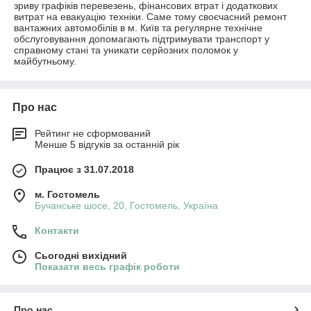
зриву графіків перевезень, фінансових втрат і додаткових
витрат на евакуацію техніки. Саме тому своєчасний ремонт
вантажних автомобілів в м. Київ та регулярне технічне
обслуговування допомагають підтримувати транспорт у
справному стані та уникати серйозних поломок у
майбутньому.
Про нас
Рейтинг не сформований
Менше 5 відгуків за останній рік
Працює з 31.07.2018
м. Гостомель
Бучанське шосе, 20, Гостомель, Україна
Контакти
Сьогодні вихідний
Показати весь графік роботи
Про нас