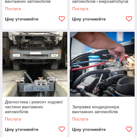
вантажних автомобілів
автомобілів і мікроавтобусів
Послуга
Послуга
Ціну уточнюйте
Ціну уточнюйте
Діагностика і ремонт ходової
частини вантажних
Заправка кондиціонера
автомобілів
вантажних автомобілів
Послуга
Послуга
Ціну уточнюйте
Ціну уточнюйте