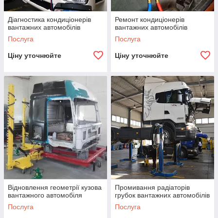
Діагностика кондиціонерів
Ремонт кондиціонерів
вантажних автомобілів
вантажних автомобілів
Послуга
Послуга
Ціну уточнюйте
Ціну уточнюйте
Відновлення геометрії кузова
Промивання радіаторів
вантажного автомобіля
грубок вантажних автомобілів
Послуга
Послуга