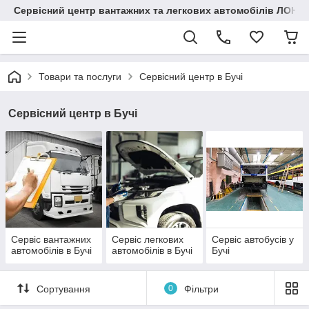
Сервісний центр вантажних та легкових автомобілів ЛОНГ
Товари та послуги
Сервісний центр в Бучі
Сервісний центр в Бучі
Сервіс вантажних
Сервіс легкових
Сервіс автобусів у
автомобілів в Бучі
автомобілів в Бучі
Бучі
Сортування
0
Фільтри