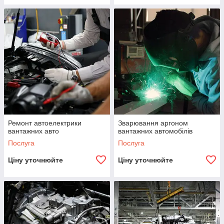
Ремонт автоелектрики
Зварювання аргоном
вантажних авто
вантажних автомобілів
Послуга
Послуга
Ціну уточнюйте
Ціну уточнюйте