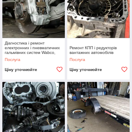
Діагностика і ремонт
електронних і пневматичних
Ремонт КПП і редукторів
гальмівних систем Wabco,
вантажних автомобілів
Knorr-Bremse, Haldex
Послуга
Послуга
Ціну уточнюйте
Ціну уточнюйте