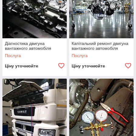
Діагностика двигуна
Капітальний ремонт двигуна
вантажного автомобіля
вантажного автомобіля
Послуга
Послуга
Ціну уточнюйте
Ціну уточнюйте