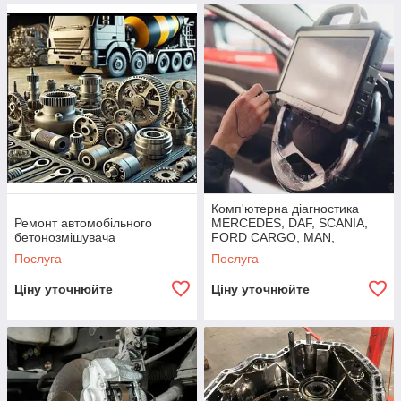
Комп'ютерна діагностика
Ремонт автомобільного
MERCEDES, DAF, SCANIA,
бетонозмішувача
FORD CARGO, MAN,
RENAULT, VOLVO, IVECO
Послуга
Послуга
Ціну уточнюйте
Ціну уточнюйте