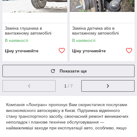
Заміна глушника в
Заміна датчика abs в
вантажному автомобілі
вантажному автомобілі
В наявності
В наявності
Ціну уточнюйте
Ціну уточнюйте
Показати ще
1
/ 7
Компанія «Лонгран» пропонує Вам скористатися послугами
високоякісного автосервісу в Києві. Підтримка відмінного
стану транспортного засобу, своєчасний ремонт виникаючих
неполадок і планове технічне обслуговування —
найважливіші заходи при експлуатації авто, особливо, якщо
мова йде про великогабаритний автомобіль.