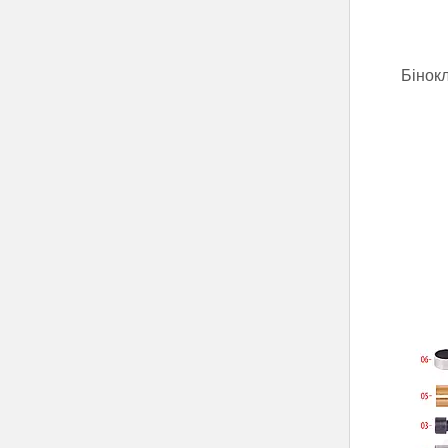
Бінок