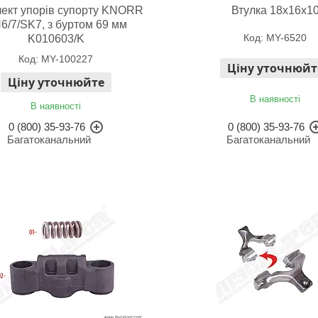
ект упорів супорту KNORR
Втулка 18х16х1
6/7/SK7, з буртом 69 мм
MY-6520
K010603/K
MY-100227
Ціну уточнюйт
Ціну уточнюйте
В наявності
В наявності
0 (800) 35-93-76
0 (800) 35-93-76
Багатоканальний
Багатоканальний