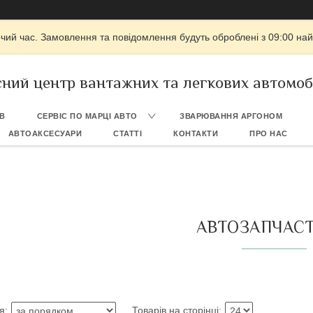
очий час. Замовлення та повідомлення будуть оброблені з 09:00 най
сний центр вантажних та легкових автомо
ІВ
СЕРВІС ПО МАРЦІ АВТО
ЗВАРЮВАННЯ АРГОНОМ
АВТОАКСЕСУАРИ
СТАТТІ
КОНТАКТИ
ПРО НАС
АВТОЗАПЧАС