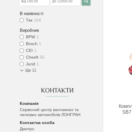
В наявності
Так
104
Виробник
BPW
1
Bosch
1
CEI
1
Cheeft
55
Jurid
1
Ще 11
КОНТАКТИ
Компл
Сервісний центр вантажних та
SB7
легкових автомобілів ЛОНГРАН
Дмитро