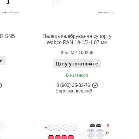
RR SN5
Палець калібрування супорту
Wabco PAN 19-1/2-1 87 мм
MY-100266
е
Ціну уточнюйте
В наявності
0 (800) 35-93-76
Багатоканальний