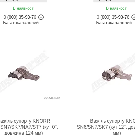
В наявності
В наявності
0 (800) 35-93-76
0 (800) 35-93-76
Багатоканальний
Багатоканальний
ажіль супорту KNORR
Важіль супорту K
SN7/SK7/NA7/ST7 (кут 0°,
SN6/SN7/SK7 (кут 12°, до
довжина 124 мм)
мм)