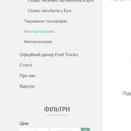
Сервіс легкових автомобілів в Бучі
Сервіс автобусів у Бучі
Тарування тахографів
Автозапчастини
Автоаксесуари
Офіційний дилер Ford Trucks
Статті
Про нас
Відгуки
Під
ФІЛЬТРИ
Ціна