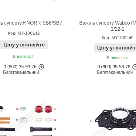
ль супорту KNORR SB6/SB7
Важіль супорту Wabco P
1/22-1
MY-100142
MY-100249
Ціну уточнюйте
Ціну уточнюйт
В наявності
В наявності
0 (800) 35-93-76
0 (800) 35-93-76
Багатоканальний
Багатоканальний