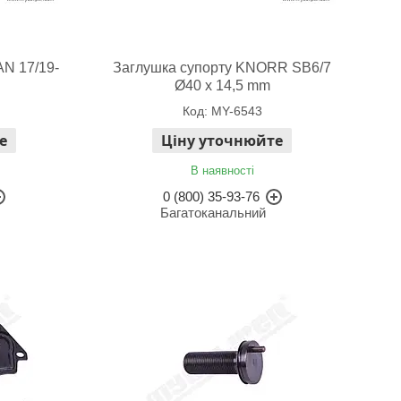
AN 17/19-
Заглушка супорту KNORR SB6/7
Ø40 x 14,5 mm
MY-6543
е
Ціну уточнюйте
В наявності
0 (800) 35-93-76
Багатоканальний