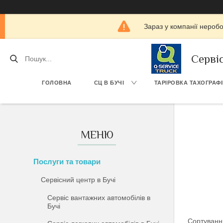
Зараз у компанії нероб
Серві
ГОЛОВНА
СЦ В БУЧІ
ТАРІРОВКА ТАХОГРАФ
Послуги та товари
Сервісний центр в Бучі
Сервіс вантажних автомобілів в
Бучі