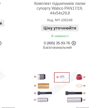
0
Комплект підшипників лапки
супорту Wabco PAN17/19,
44x54x29,8
MY-100248
е
Ціну уточнюйте
В наявності
0 (800) 35-93-76
Багатоканальний