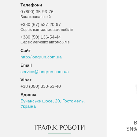
0 (800) 35-93-76
Багатоканальний
+380 (67) 537-20-97
Сервіс вантажних автомобілів
+380 (50) 136-54-44
Сервіс легкових автомобілів
http://longrun.com.ua
service@longrun.com.ua
+38 (050) 330-53-40
Бучанське шосе, 20, Гостомель,
Україна
В
ГРАФІК РОБОТИ
SN6/