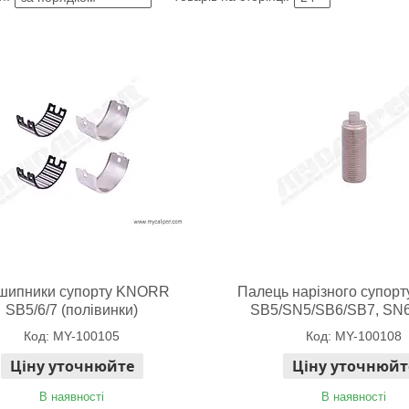
шипники супорту KNORR
Палець нарізного супор
SB5/6/7 (полівинки)
SB5/SN5/SB6/SB7, SN
MY-100105
MY-100108
Ціну уточнюйте
Ціну уточнюйт
В наявності
В наявності