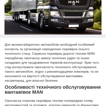
Для великогабаритних автомобілів необхідний особливий
контроль та організація періодичних перевірок їхнього
технічного стану. Сервісна перевірка дорогої техніки MAN
передбачає своєчасну заміну технічних рідин та інших
складових для продовження термінів експлуатації. Крім того,
слід контролювати своєчасність технічного обслуговування
такого автомобіля, згідно з рекомендаціями інженерів, та не
економити на вартості обслуговування вантажівки,
насамперед, для власної безпеки.
Особливості технічного обслуговування
вантажівок MAN
Своєчасна планова перевірка техніки попереджає появу
несправностей та поломок, дорогих ремонтів та фінансових