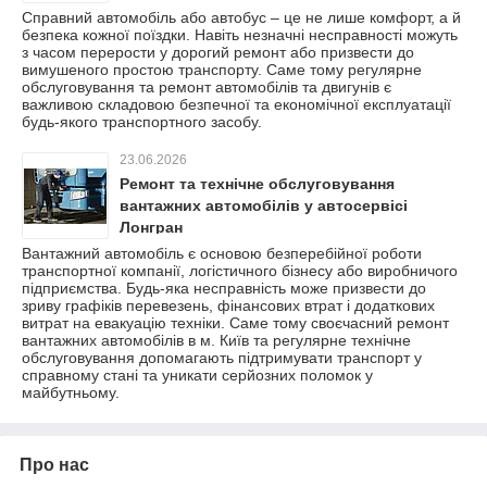
Справний автомобіль або автобус – це не лише комфорт, а й
безпека кожної поїздки. Навіть незначні несправності можуть
з часом перерости у дорогий ремонт або призвести до
вимушеного простою транспорту. Саме тому регулярне
обслуговування та ремонт автомобілів та двигунів є
важливою складовою безпечної та економічної експлуатації
будь-якого транспортного засобу.
23.06.2026
Ремонт та технічне обслуговування
вантажних автомобілів у автосервісі
Лонгран
Вантажний автомобіль є основою безперебійної роботи
транспортної компанії, логістичного бізнесу або виробничого
підприємства. Будь-яка несправність може призвести до
зриву графіків перевезень, фінансових втрат і додаткових
витрат на евакуацію техніки. Саме тому своєчасний ремонт
вантажних автомобілів в м. Київ та регулярне технічне
обслуговування допомагають підтримувати транспорт у
справному стані та уникати серйозних поломок у
майбутньому.
Про нас