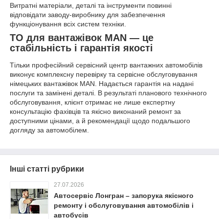
Витратні матеріали, деталі та інструменти повинні
відповідати заводу-виробнику для забезпечення
функціонування всіх систем техніки.
ТО для вантажівок MAN — це
стабільність і гарантія якості
Тільки професійний сервісний центр вантажних автомобілів
виконує комплексну перевірку та сервісне обслуговування
німецьких вантажівок MAN. Надається гарантія на надані
послуги та замінені деталі. В результаті планового технічного
обслуговування, клієнт отримає не лише експертну
консультацію фахівців та якісно виконаний ремонт за
доступними цінами, а й рекомендації щодо подальшого
догляду за автомобілем.
Інші статті рубрики
27.07.2026
Автосервіс Лонгран – запорука якісного
ремонту і обслуговування автомобілів і
автобусів