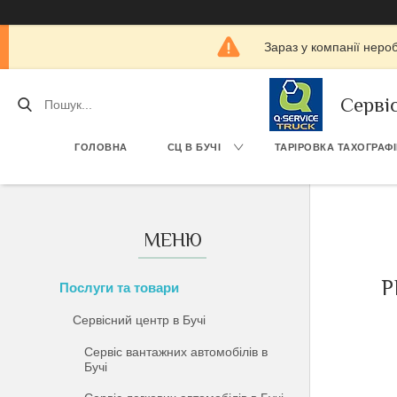
Зараз у компанії неро
Серві
ГОЛОВНА
СЦ В БУЧІ
ТАРІРОВКА ТАХОГРАФ
Р
Послуги та товари
Сервісний центр в Бучі
Сервіс вантажних автомобілів в
Бучі