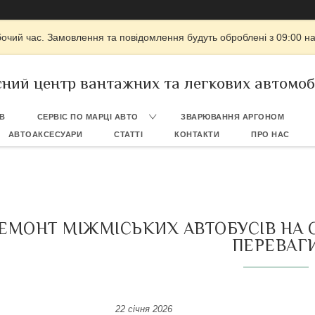
бочий час. Замовлення та повідомлення будуть оброблені з 09:00 на
сний центр вантажних та легкових автомо
ІВ
СЕРВІС ПО МАРЦІ АВТО
ЗВАРЮВАННЯ АРГОНОМ
АВТОАКСЕСУАРИ
СТАТТІ
КОНТАКТИ
ПРО НАС
ЕМОНТ МІЖМІСЬКИХ АВТОБУСІВ НА С
ПЕРЕВАГ
22 січня 2026