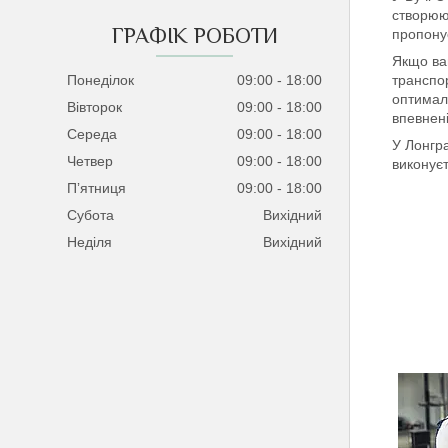
створюют
ГРАФІК РОБОТИ
пропонує
Якщо вам
транспор
Понеділок
09:00
18:00
оптимал
Вівторок
09:00
18:00
впевнені
Середа
09:00
18:00
У Лонгра
Четвер
09:00
18:00
виконуєт
Пʼятниця
09:00
18:00
Субота
Вихідний
Неділя
Вихідний