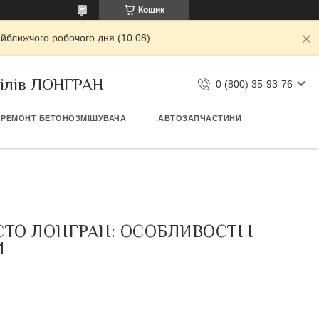
Кошик
йближчого робочого дня (10.08).
білів ЛОНГРАН
0 (800) 35-93-76
РЕМОНТ БЕТОНОЗМІШУВАЧА
АВТОЗАПЧАСТИНИ
ТО ЛОНГРАН: ОСОБЛИВОСТІ І
И