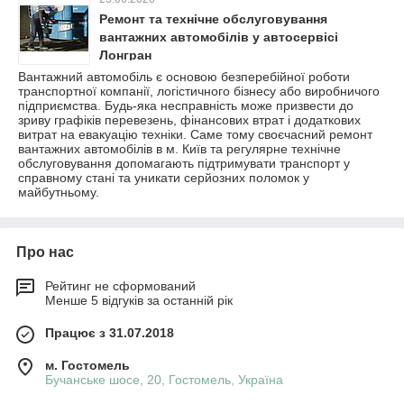
Ремонт та технічне обслуговування
вантажних автомобілів у автосервісі
Лонгран
Вантажний автомобіль є основою безперебійної роботи
транспортної компанії, логістичного бізнесу або виробничого
підприємства. Будь-яка несправність може призвести до
зриву графіків перевезень, фінансових втрат і додаткових
витрат на евакуацію техніки. Саме тому своєчасний ремонт
вантажних автомобілів в м. Київ та регулярне технічне
обслуговування допомагають підтримувати транспорт у
справному стані та уникати серйозних поломок у
майбутньому.
Про нас
Рейтинг не сформований
Менше 5 відгуків за останній рік
Працює з 31.07.2018
м. Гостомель
Бучанське шосе, 20, Гостомель, Україна