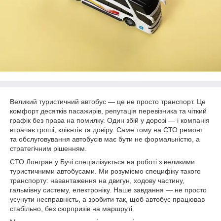
Великий туристичний автобус — це не просто транспорт. Це
комфорт десятків пасажирів, репутація перевізника та чіткий
графік без права на помилку. Один збій у дорозі — і компанія
втрачає гроші, клієнтів та довіру. Саме тому на СТО ремонт
та обслуговування автобусів має бути не формальністю, а
стратегічним рішенням.
СТО Лонгран у Бучі спеціалізується на роботі з великими
туристичними автобусами. Ми розуміємо специфіку такого
транспорту: навантаження на двигун, ходову частину,
гальмівну систему, електроніку. Наше завдання — не просто
усунути несправність, а зробити так, щоб автобус працював
стабільно, без сюрпризів на маршруті.