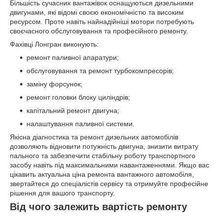
Більшість сучасних вантажівок оснащуються дизельними
двигунами, які відомі своєю економічністю та високим
ресурсом. Проте навіть найнадійніші мотори потребують
своєчасного обслуговування та професійного ремонту.
Фахівці Лонгран виконують:
ремонт паливної апаратури;
обслуговування та ремонт турбокомпресорів;
заміну форсунок;
ремонт головки блоку циліндрів;
капітальний ремонт двигуна;
налаштування паливної системи.
Якісна діагностика та ремонт дизельних автомобілів
дозволяють відновити потужність двигуна, знизити витрату
пального та забезпечити стабільну роботу транспортного
засобу навіть під максимальними навантаженнями. Якщо вас
цікавить актуальна ціна ремонта вантажного автомобіля,
звертайтеся до спеціалістів сервісу та отримуйте професійне
рішення для вашого транспорту.
Від чого залежить вартість ремонту