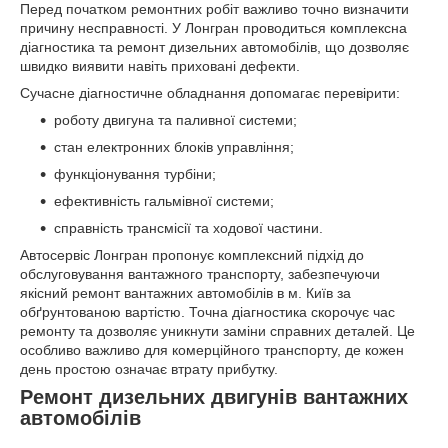
Перед початком ремонтних робіт важливо точно визначити
причину несправності. У Лонгран проводиться комплексна
діагностика та ремонт дизельних автомобілів, що дозволяє
швидко виявити навіть приховані дефекти.
Сучасне діагностичне обладнання допомагає перевірити:
роботу двигуна та паливної системи;
стан електронних блоків управління;
функціонування турбіни;
ефективність гальмівної системи;
справність трансмісії та ходової частини.
Автосервіс Лонгран пропонує комплексний підхід до
обслуговування вантажного транспорту, забезпечуючи
якісний ремонт вантажних автомобілів в м. Київ за
обґрунтованою вартістю. Точна діагностика скорочує час
ремонту та дозволяє уникнути заміни справних деталей. Це
особливо важливо для комерційного транспорту, де кожен
день простою означає втрату прибутку.
Ремонт дизельних двигунів вантажних
автомобілів