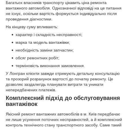
Багатьох власників транспорту цікавить ціна ремонта
вантажного автомобіля. Однозначної відповіді на це питання
не існує, оскільки вартість формується індивідуально після
проведення діагностики.
На кінцеву суму впливають:
характер і складність несправності;
марка та модель вантажівки;
необхідність заміни запчастин;
обсяг ремонтних робіт;
терміновість виконання замовлення.
У Лонгран клієнти завжди отримують детальну консультацію
та прозорий розрахунок вартості до початку ремонту. Це
дозволяє заздалегідь планувати витрати та уникати
непередбачених платежів.
Комплексний підхід до обслуговування
вантажівок
Якісний ремонт вантажних автомобілів в м. Київ передбачає
не лише усунення поточних несправностей, а й комплексний
контроль технічного стану транспортного засобу. Саме такий