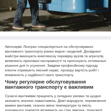
Автосервіс Лонгран спеціалізується на обслуговуванні
вантажного транспорту різних марок і моделей. Досвідчені
майстри виконують комплексну перевірку вузлів та агрегатів,
виявляють приховані несправності та пропонують оптимальні
рішення для їх усунення. Завдяки професійному підходу
клієнти отримують якісний сервіс, прозору вартість робіт і
впевненість у надійності свого транспорту.
Чому регулярне обслуговування
вантажного транспорту є важливим
Сучасні вантажівки працюють у складних умовах та щодня
зазнають значних навантажень. Довгі маршрути, перевезення
важких вантажів, сезонні зміни температури та якість
дорожнього покриття впливають на стан двигуна, трансмісії,