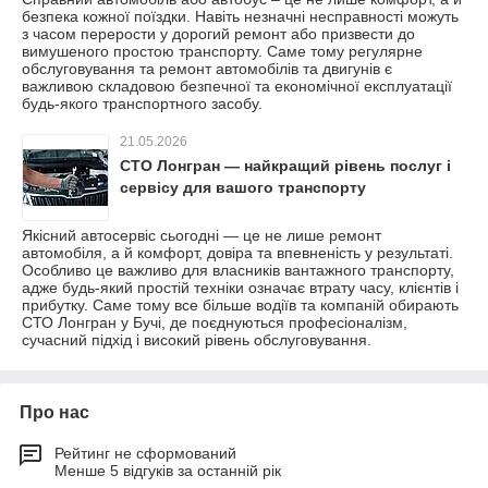
безпека кожної поїздки. Навіть незначні несправності можуть
з часом перерости у дорогий ремонт або призвести до
вимушеного простою транспорту. Саме тому регулярне
обслуговування та ремонт автомобілів та двигунів є
важливою складовою безпечної та економічної експлуатації
будь-якого транспортного засобу.
21.05.2026
СТО Лонгран — найкращий рівень послуг і
сервісу для вашого транспорту
Якісний автосервіс сьогодні — це не лише ремонт
автомобіля, а й комфорт, довіра та впевненість у результаті.
Особливо це важливо для власників вантажного транспорту,
адже будь-який простій техніки означає втрату часу, клієнтів і
прибутку. Саме тому все більше водіїв та компаній обирають
СТО Лонгран у Бучі, де поєднуються професіоналізм,
сучасний підхід і високий рівень обслуговування.
Про нас
Рейтинг не сформований
Менше 5 відгуків за останній рік