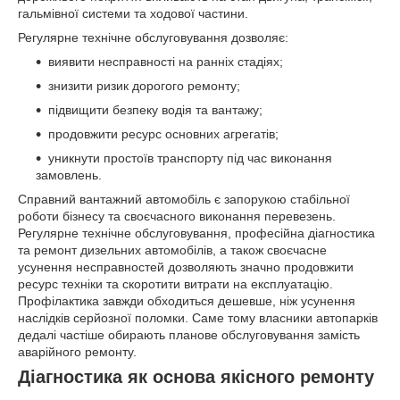
гальмівної системи та ходової частини.
Регулярне технічне обслуговування дозволяє:
виявити несправності на ранніх стадіях;
знизити ризик дорогого ремонту;
підвищити безпеку водія та вантажу;
продовжити ресурс основних агрегатів;
уникнути простоїв транспорту під час виконання
замовлень.
Справний вантажний автомобіль є запорукою стабільної
роботи бізнесу та своєчасного виконання перевезень.
Регулярне технічне обслуговування, професійна діагностика
та ремонт дизельних автомобілів, а також своєчасне
усунення несправностей дозволяють значно продовжити
ресурс техніки та скоротити витрати на експлуатацію.
Профілактика завжди обходиться дешевше, ніж усунення
наслідків серйозної поломки. Саме тому власники автопарків
дедалі частіше обирають планове обслуговування замість
аварійного ремонту.
Діагностика як основа якісного ремонту