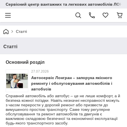
Сервісний центр вантажних та легкових автомобілів ЛОНГ
Статті
Статті
Основний розділ
27.07.2026
Автосервіс Лонгран – запорука якісного
ремонту і обслуговування автомобілів і
автобусів
Справний автомобіль або автобус – це не лише комфорт, а й
безпека кожної поїздки. Навіть незначні несправності можуть
з часом перерости у дорогий ремонт або призвести до
вимушеного простою транспорту. Саме тому регулярне
обслуговування та ремонт автомобілів та двигунів є
важливою складовою безпечної та економічної експлуатації
будь-якого транспортного засобу.