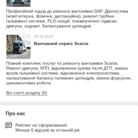
Професійний підхід до ремонту вантажівок DAF. Діагностика
(комп'ютерна, фізична, дистанційна), ремонт турбіни,
гальмівної системи, PLD-секцій, пневматичної підвіски,
двигуна, ходової, балансування циліндрів.
29.10.2020
Вантажний сервіс Scania
Повний комплекс послуг по ремонту вантажівок Scania.
Ремонт двигуна, КПП, відновлення кузова після ДТП, заміна
вузлів гальмівної системи, відновлення електросистеми,
налаштування балансу паливних циліндрів, заміна форсунок,
шиномонтажні роботи.
Всі статті розділу (6)
Про нас
Рейтинг не сформований
Менше 5 відгуків за останній рік