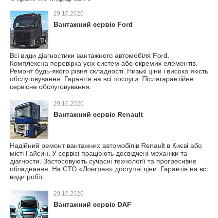
29.10.2020
Вантажний сервіс Ford
Всі види діагностики вантажного автомобіля Ford.
Комплексна перевірка усіх систем або окремих елементів.
Ремонт будь-якого рівня складності. Низькі ціни і висока якість
обслуговування. Гарантія на всі послуги. Післягарантійне
сервісне обслуговування.
29.10.2020
Вантажний сервіс Renault
Надійний ремонт вантажних автомобілів Renault в Києві або
місті Гайсин. У сервісі працюють досвідчені механіки та
діагности. Застосовують сучасні технології та прогресивне
обладнання. На СТО «Лонгран» доступні ціни. Гарантія на всі
види робіт.
29.10.2020
Вантажний сервіс DAF