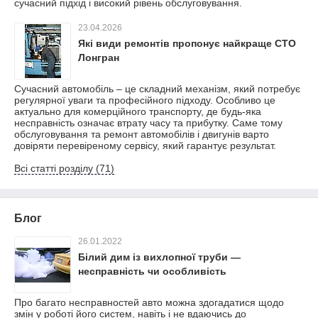
сучасний підхід і високий рівень обслуговування.
23.04.2026
Які види ремонтів пропонує найкраще СТО
Лонгран
Сучасний автомобіль – це складний механізм, який потребує
регулярної уваги та професійного підходу. Особливо це
актуально для комерційного транспорту, де будь-яка
несправність означає втрату часу та прибутку. Саме тому
обслуговування та ремонт автомобілів і двигунів варто
довіряти перевіреному сервісу, який гарантує результат.
Всі статті розділу (71)
Блог
26.01.2022
Білий дим із вихлопної труби —
несправність чи особливість
Про багато несправностей авто можна здогадатися щодо
змін у роботі його систем, навіть і не вдаючись до